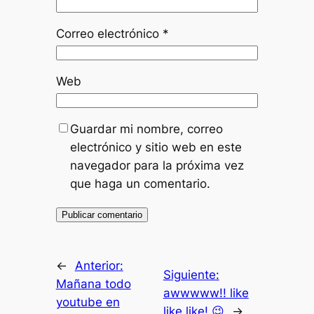
Correo electrónico
*
Web
Guardar mi nombre, correo
electrónico y sitio web en este
navegador para la próxima vez
que haga un comentario.
←
Anterior:
Siguiente:
Mañana todo
awwwww!! like
youtube en
like like! 😉
→