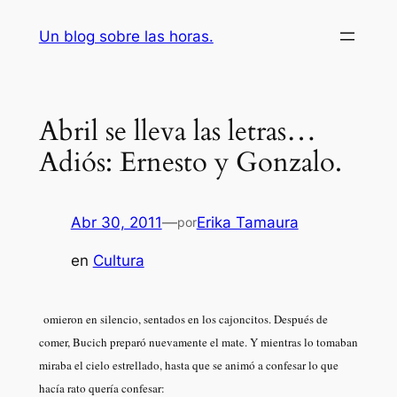
Saltar
Un blog sobre las horas.
al
contenido
Abril se lleva las letras…
Adiós: Ernesto y Gonzalo.
Abr 30, 2011
—
Erika Tamaura
por
en
Cultura
omieron en silencio, sentados en los cajoncitos. Después de
comer, Bucich preparó nuevamente el mate. Y mientras lo tomaban
miraba el cielo estrellado, hasta que se animó a confesar lo que
hacía rato quería confesar: