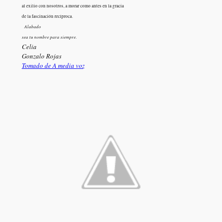
al exilio con nosotros, a morar como antes en la gracia
de la fascinación recíproca.
Alabado
sea tu nombre para siempre.
Celia
Gonzalo Rojas
Tomado de A media voz