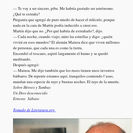
— Te voy a ser sincero, pibe. Me habría gustado ser astrónomo.
¿Qué te extraña?
Pregunta que agregó de puro miedo de hacer el ridículo, porque
nada en la cara de Martín podía inducirlo a creer eso.
Martín dijo que no. ¿Por qué habría de extrañarlo?, dijo.
— Cada noche, cuando viajo, miro las estrellas y digo: ¿quién
vivirá en esos mundos? El alemán Mainsa dice que viven millones
de personas, que cada una es como la tierra.
Encendió el toscano, aspiró largamente el humo y se quedó
meditando.
Después agregó:
— Mainsa. Me dijo también que los rusos tienen unos inventos
bárbaros. De repente estamos aquí, tranquilos comiendo l’asao,
mandan una especie de rayo y buenas noches. El rayo de la muerte.
Sobre Héroes y Tumbas
Un Dios desconocido
Ernesto Sábato
Tomado de Literatura.org