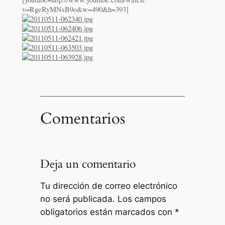
v=RgeRyMNsB9o&w=490&h=393]
Comentarios
Deja un comentario
Tu dirección de correo electrónico
no será publicada.
Los campos
obligatorios están marcados con
*