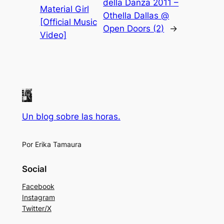
della Danza 2011 –
Material Girl
Othella Dallas @
[Official Music
Open Doors (2)
→
Video]
Un blog sobre las horas.
Por Erika Tamaura
Social
Facebook
Instagram
Twitter/X