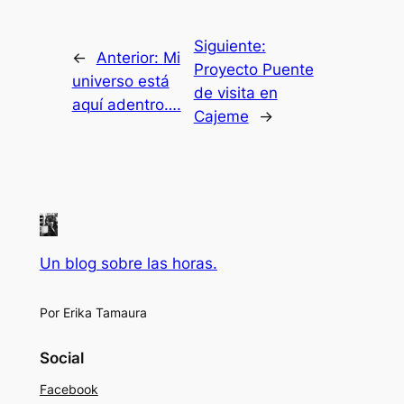
Siguiente:
←
Anterior:
Mi
Proyecto Puente
universo está
de visita en
aquí adentro….
Cajeme
→
Un blog sobre las horas.
Por Erika Tamaura
Social
Facebook