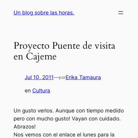
Saltar
Un blog sobre las horas.
al
contenido
Proyecto Puente de visita
en Cajeme
Jul 10, 2011
—
Erika Tamaura
por
en
Cultura
Un gusto verlos. Aunque con tiempo medido
pero con mucho gusto! Vayan con cuidado.
Abrazos!
Nos vemos con el enlace el lunes para la