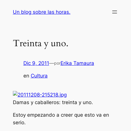
Saltar
Un blog sobre las horas.
al
contenido
Treinta y uno.
Dic 9, 2011
—
Erika Tamaura
por
en
Cultura
Damas y caballeros: treinta y uno.
Estoy empezando a creer que esto va en
serio.