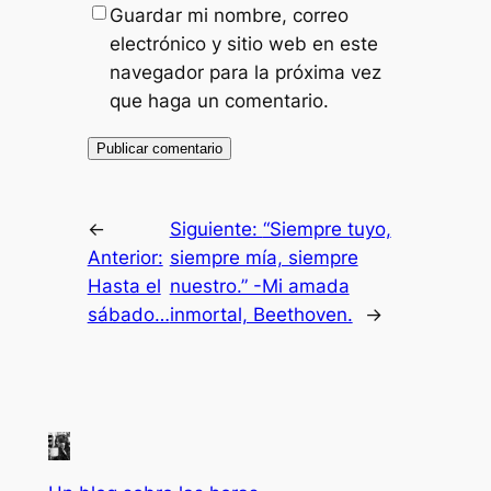
Guardar mi nombre, correo
electrónico y sitio web en este
navegador para la próxima vez
que haga un comentario.
←
Siguiente:
“Siempre tuyo,
Anterior:
siempre mía, siempre
Hasta el
nuestro.” -Mi amada
sábado…
inmortal, Beethoven.
→