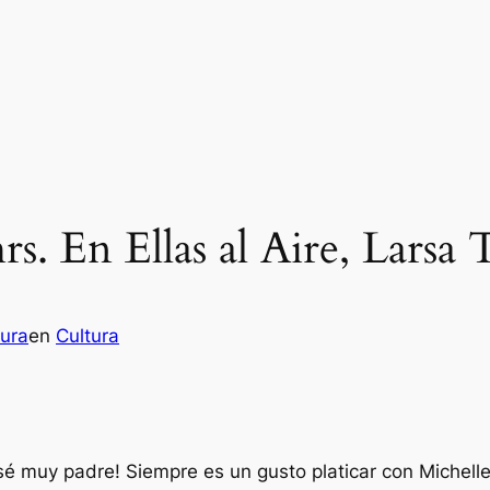
hrs. En Ellas al Aire, Lar
ura
en
Cultura
asé muy padre! Siempre es un gusto platicar con Michell