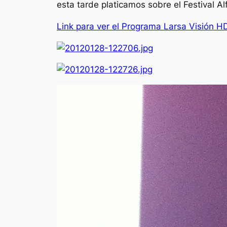
esta tarde platicamos sobre el Festival Al
Link para ver el Programa Larsa Visión H