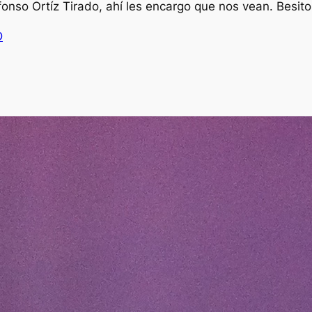
fonso Ortíz Tirado, ahí les encargo que nos vean. Besito
D