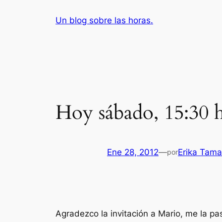
Saltar
Un blog sobre las horas.
al
contenido
Hoy sábado, 15:30 
Ene 28, 2012
—
Erika Tama
por
Agradezco la invitación a Mario, me la p