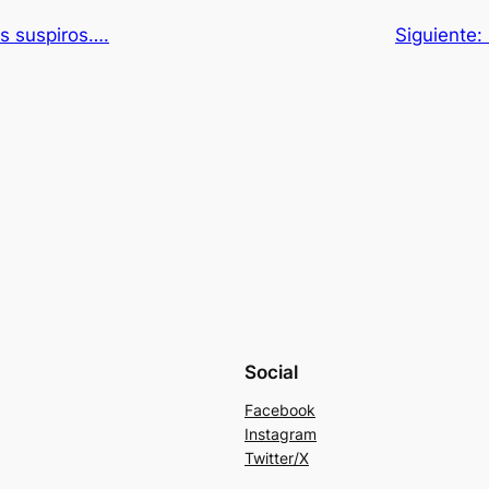
is suspiros….
Siguiente:
Social
Facebook
Instagram
Twitter/X