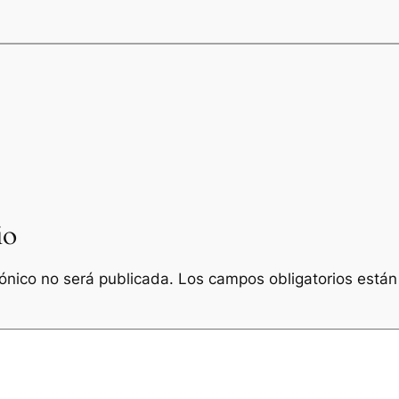
io
rónico no será publicada.
Los campos obligatorios está