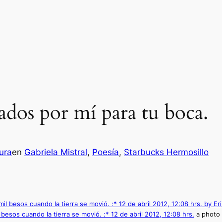
dos por mí para tu boca.
ura
en
Gabriela Mistral
, 
Poesía
, 
Starbucks Hermosillo
esos cuando la tierra se movió. :* 12 de abril 2012, 12:08 hrs.
a photo