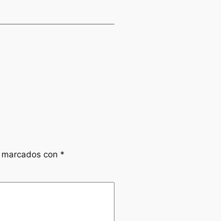
n marcados con
*