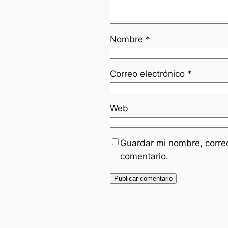
Nombre
*
Correo electrónico
*
Web
Guardar mi nombre, correo
comentario.