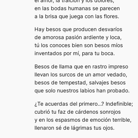
el amor, la traición y los dolores,
en las bodas humanas se parecen
a la brisa que juega con las flores.
Hay besos que producen desvaríos
de amorosa pasión ardiente y loca,
tú los conoces bien son besos míos
inventados por mí, para tu boca.
Besos de llama que en rastro impreso
llevan los surcos de un amor vedado,
besos de tempestad, salvajes besos
que solo nuestros labios han probado.
¿Te acuerdas del primero…? Indefinible;
cubrió tu faz de cárdenos sonrojos
y en los espasmos de emoción terrible,
llenaron sé de lágrimas tus ojos.