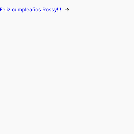
Feliz cumpleaños Rossy!!!
→