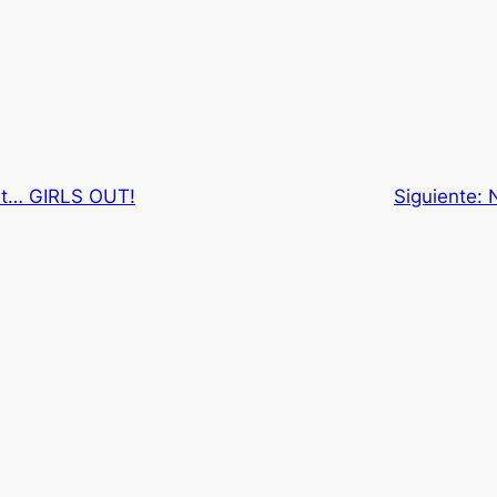
ht… GIRLS OUT!
Siguiente:
N