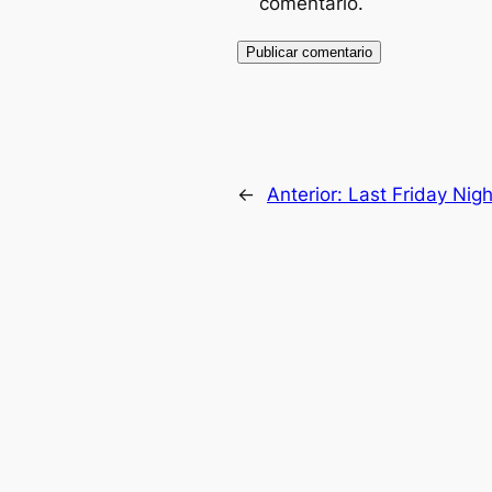
comentario.
←
Anterior:
Last Friday Nig