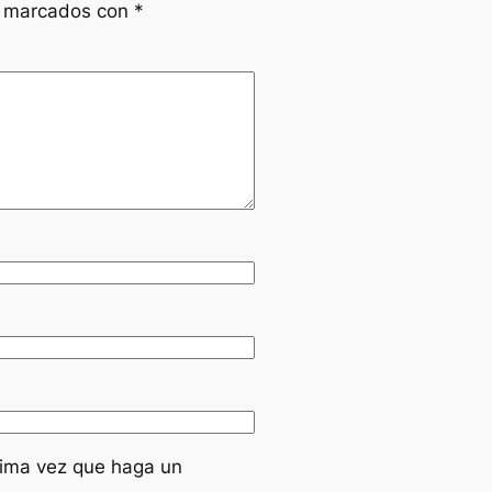
n marcados con
*
xima vez que haga un