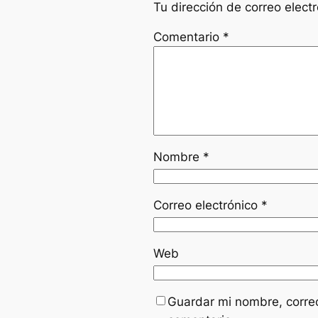
Tu dirección de correo elect
Comentario
*
Nombre
*
Correo electrónico
*
Web
Guardar mi nombre, correo