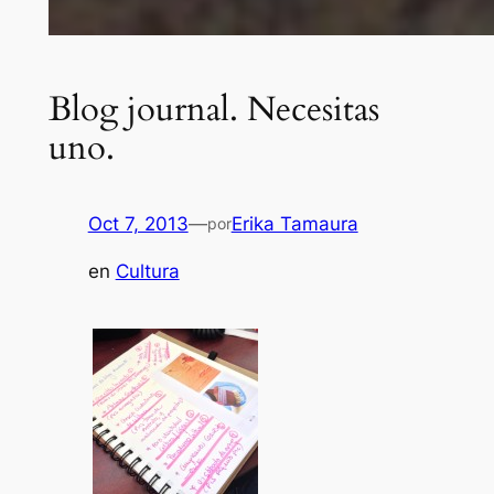
Blog journal. Necesitas
uno.
Oct 7, 2013
—
Erika Tamaura
por
en
Cultura