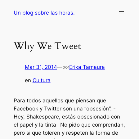
Saltar
Un blog sobre las horas.
al
contenido
Why We Tweet
Mar 31, 2014
—
Erika Tamaura
por
en
Cultura
Para todos aquellos que piensan que
Facebook y Twitter son una “obsesión”. -
Hey, Shakespeare, estás obsesionado con
el papel y la tinta- No pido que comprendan,
pero si que toleren y respeten la forma de