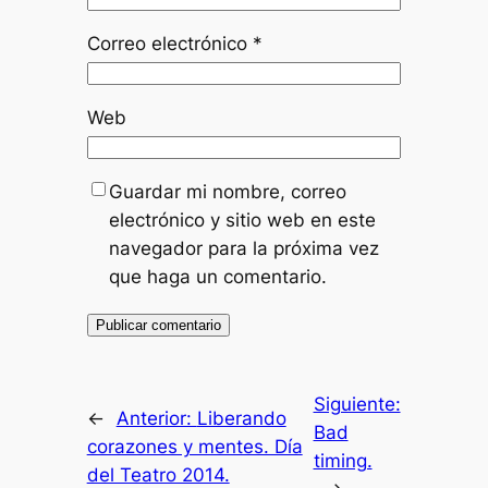
Correo electrónico
*
Web
Guardar mi nombre, correo
electrónico y sitio web en este
navegador para la próxima vez
que haga un comentario.
Siguiente:
←
Anterior:
Liberando
Bad
corazones y mentes. Día
timing.
del Teatro 2014.