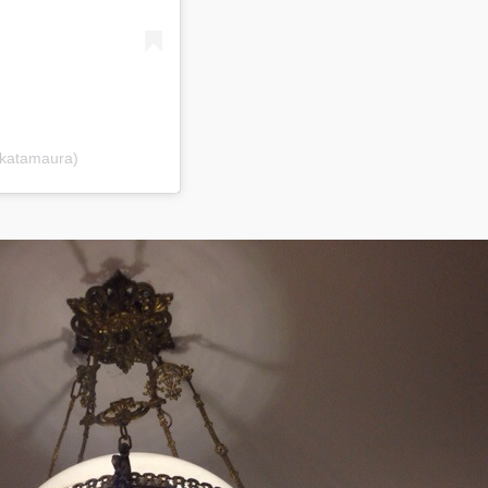
ikatamaura)