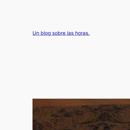
Saltar
al
contenido
Un blog sobre las horas.