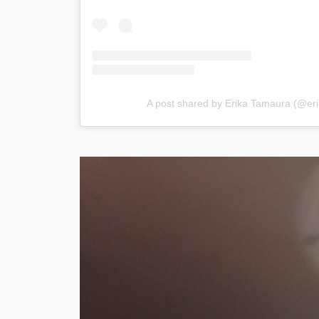
A post shared by Erika Tamaura (@er