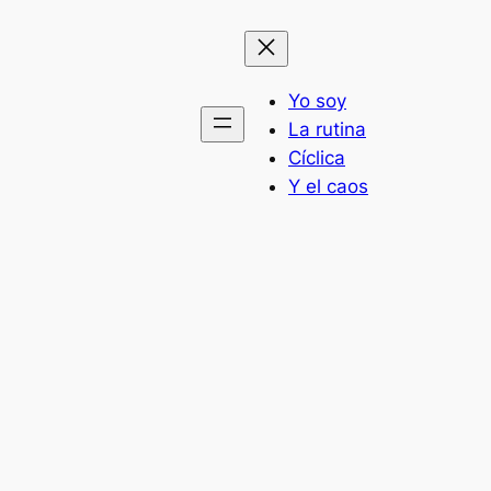
Yo soy
La rutina
Cíclica
Y el caos