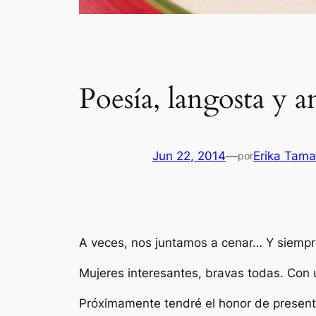
Poesía, langosta y a
Jun 22, 2014
—
Erika Tama
por
A veces, nos juntamos a cenar… Y siempre
Mujeres interesantes, bravas todas. Con
Próximamente tendré el honor de presentar