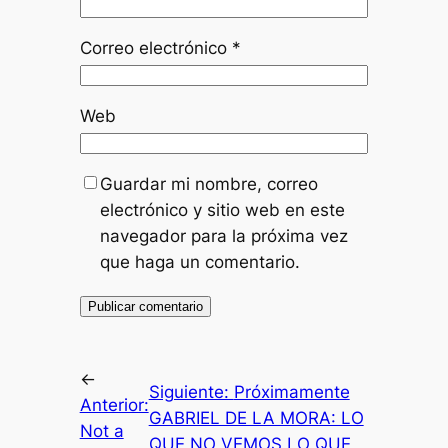
Correo electrónico
*
Web
Guardar mi nombre, correo
electrónico y sitio web en este
navegador para la próxima vez
que haga un comentario.
←
Siguiente:
Próximamente
Anterior:
GABRIEL DE LA MORA: LO
Not a
QUE NO VEMOS LO QUE