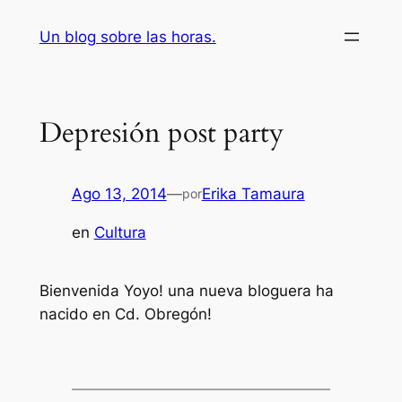
Saltar
Un blog sobre las horas.
al
contenido
Depresión post party
Ago 13, 2014
—
Erika Tamaura
por
en
Cultura
Bienvenida Yoyo! una nueva bloguera ha
nacido en Cd. Obregón!