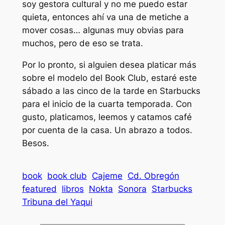
soy gestora cultural y no me puedo estar
quieta, entonces ahí va una de metiche a
mover cosas… algunas muy obvias para
muchos, pero de eso se trata.
Por lo pronto, si alguien desea platicar más
sobre el modelo del Book Club, estaré este
sábado a las cinco de la tarde en Starbucks
para el inicio de la cuarta temporada. Con
gusto, platicamos, leemos y catamos café
por cuenta de la casa. Un abrazo a todos.
Besos.
book
book club
Cajeme
Cd. Obregón
featured
libros
Nokta
Sonora
Starbucks
Tribuna del Yaqui