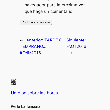
navegador para la próxima vez
que haga un comentario.
←
Anterior:
TARDE O
Siguiente:
TEMPRANO…
FAOT2016
#Feliz2016
→
Un blog sobre las horas.
Por Erika Tamaura