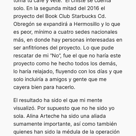
toma tu café y vete.” El chiste se cuenta
solo. En la segunda mitad del 2016 el
proyecto del Book Club Starbucks Cd.
Obregón se expandirá a Hermosillo y lo que
es peor, mínimo a cuatro sedes nacionales
más, en donde hay personas interesadas en
ser anfitriones del proyecto. Lo que pude
rescatar de mi “No”, fue el que no haría este
proyecto como he hecho todos los demás,
lo haría relajado, fluyendo con los días y que
solo incluiría a amigos y gente que me
cayera bien para hacerlo.
El resultado ha sido el que mi mente
visualizó. Por supuesto que no he sido yo
sola. Alina Arteche ha sido una aliada
sumamente importante, así como también
quienes han sido la médula de la operación