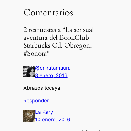
Comentarios
2 respuestas a “La sensual
aventura del BookClub
Starbucks Cd. Obregón.
#Sonora”
@erikatamaura
8 enero, 2016
Abrazos tocaya!
Responder
La Kary
10 enero, 2016