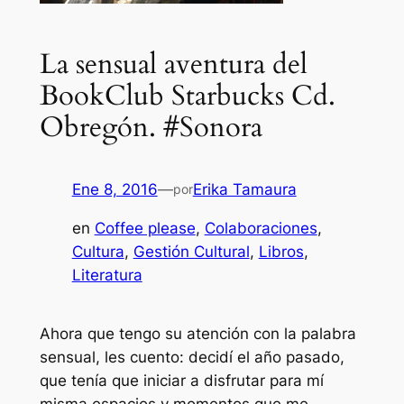
La sensual aventura del
BookClub Starbucks Cd.
Obregón. #Sonora
Ene 8, 2016
—
Erika Tamaura
por
en
Coffee please
, 
Colaboraciones
, 
Cultura
, 
Gestión Cultural
, 
Libros
, 
Literatura
Ahora que tengo su atención con la palabra
sensual, les cuento: decidí el año pasado,
que tenía que iniciar a disfrutar para mí
misma espacios y momentos que me