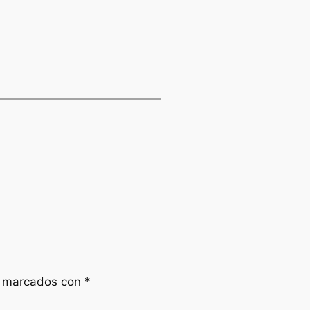
n marcados con
*