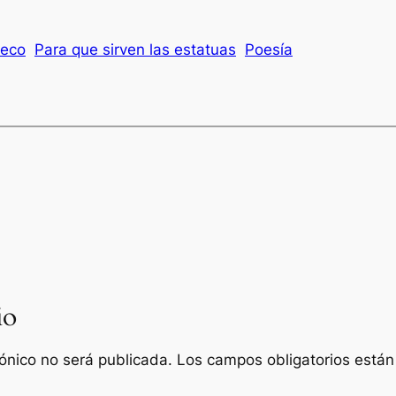
heco
Para que sirven las estatuas
Poesía
io
rónico no será publicada.
Los campos obligatorios está