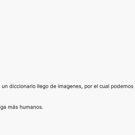
s un diccionario llego de imagenes, por el cual podemo
 haga más humanos.