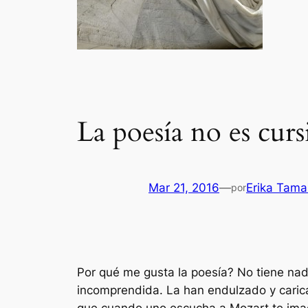
La poesía no es cursi
Mar 21, 2016
—
Erika Tama
por
Por qué me gusta la poesía? No tiene nada 
incomprendida. La han endulzado y caric