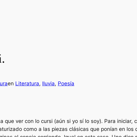
.
ura
en
Literatura
, 
lluvia
, 
Poesía
que ver con lo cursi (aún si yo sí lo soy). Para iniciar,
aturizado como a las piezas clásicas que ponían en los