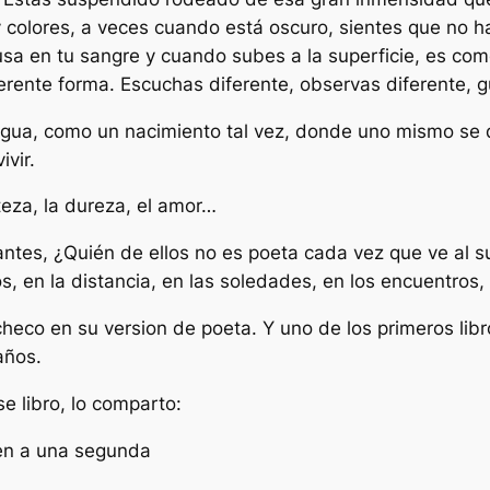
 colores, a veces cuando está oscuro, sientes que no hay
sa en tu sangre y cuando subes a la superficie, es com
ferente forma. Escuchas diferente, observas diferente, g
el agua, como un nacimiento tal vez, donde uno mismo s
vir.
teza, la dureza, el amor…
tes, ¿Quién de ellos no es poeta cada vez que ve al su
, en la distancia, en las soledades, en los encuentros,
checo en su version de poeta. Y uno de los primeros lib
años.
 libro, lo comparto:
en a una segunda