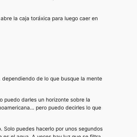
bre la caja toráxica para luego caer en
ía, dependiendo de lo que busque la mente
No puedo darles un horizonte sobre la
tinoamericana… pero puedo decirles lo que
o. Solo puedes hacerlo por unos segundos
es el agua. A veces hay luz que se filtra