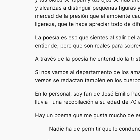
y alcanzas a distinguir pequeñas figuras y
merced de la presión que el ambiente cau
ligereza, que te hace apreciar todo de di
La poesía es eso que sientes al salir d
entiende, pero que son reales para sobrevi
A través de la poesía he entendido la tris
Si nos vamos al departamento de los aman
versos se redactan también en los cuerpos
En lo personal, soy fan de José Emilio Pa
lluvia¨ una recopilación a su edad de 70 
Hay un poema que me gusta mucho de ese
Nadie ha de permitir que lo conden