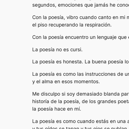
segundos, emociones que jamás he conoci
Con la poesía, vibro cuando canto en mi 
el piso recuperando la respiración.
Con la poesía encuentro un lenguaje que e
La poesía no es cursi.
La poesía es honesta. La buena poesía lo
La poesía es como las instrucciones de u
y el alma en esos momentos.
Me disculpo si soy demasiado blanda para h
historía de la poesía, de los grandes po
la poesía hace en mí.
La poesía es como cuando estás en una a
y tus oídos se tapan y tus ojos se nublan