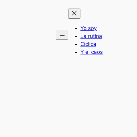
Yo soy
La rutina
Cíclica
Y el caos