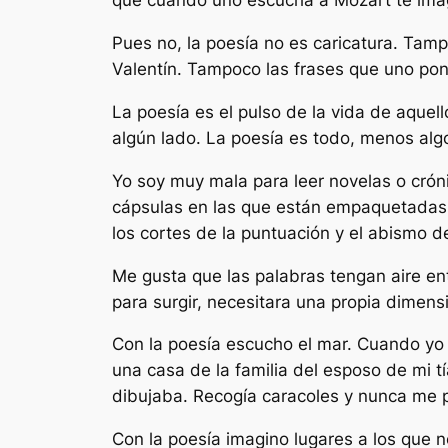
que cuando uno escucha a Mozart te imagin
Pues no, la poesía no es caricatura. Tam
Valentín. Tampoco las frases que uno po
La poesía es el pulso de la vida de aquell
algún lado. La poesía es todo, menos algo
Yo soy muy mala para leer novelas o crón
cápsulas en las que están empaquetadas 
los cortes de la puntuación y el abismo de
Me gusta que las palabras tengan aire en
para surgir, necesitara una propia dimen
Con la poesía escucho el mar. Cuando yo 
una casa de la familia del esposo de mi 
dibujaba. Recogía caracoles y nunca me p
Con la poesía imagino lugares a los que n