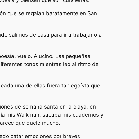
oesía y piensan que son cursilerías.
azón que se regalan baratamente en San
ndo salimos de casa para ir a trabajar o a
poesía, vuelo. Alucino. Las pequeñas
erentes tonos mientras leo al ritmo de
cada una de ellas fuera tan egoísta que,
ciones de semana santa en la playa, en
ponía mis Walkman, sacaba mis cuadernos y
 parece que duele mucho.
puedo catar emociones por breves