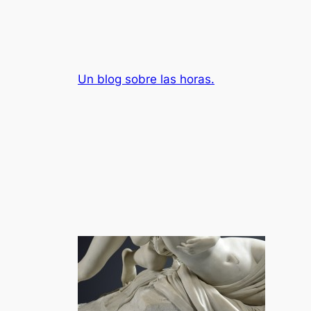
Saltar
al
contenido
Un blog sobre las horas.