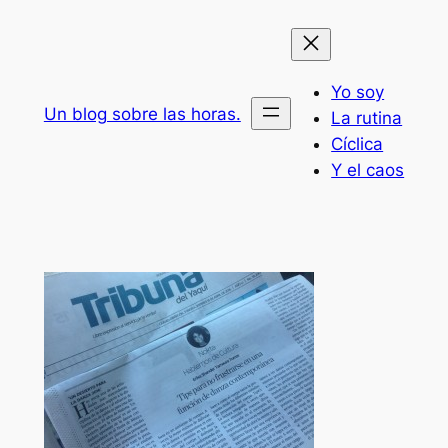
Saltar
al
contenido
Yo soy
Un blog sobre las horas.
La rutina
Cíclica
Y el caos