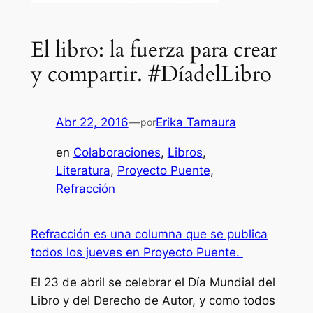
El libro: la fuerza para crear
y compartir. #DíadelLibro
Abr 22, 2016
—
Erika Tamaura
por
en
Colaboraciones
, 
Libros
, 
Literatura
, 
Proyecto Puente
, 
Refracción
Refracción es una columna que se publica
todos los jueves en Proyecto Puente.
El 23 de abril se celebrar el Día Mundial del
Libro y del Derecho de Autor, y como todos