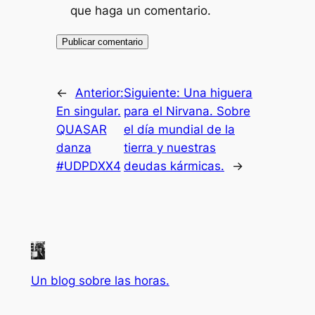
que haga un comentario.
←
Anterior:
Siguiente:
Una higuera
En singular.
para el Nirvana. Sobre
QUASAR
el día mundial de la
danza
tierra y nuestras
#UDPDXX4
deudas kármicas.
→
Un blog sobre las horas.