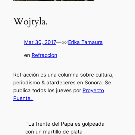
Wojtyla.
Mar 30, 2017
—
Erika Tamaura
por
en
Refracción
Refracción es una columna sobre cultura,
periodismo & atardeceres en Sonora. Se
publica todos los jueves por
Proyecto
Puente.
¨La frente del Papa es golpeada
con un martillo de plata