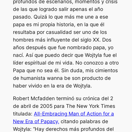
profundos de escenarios, momentos y crisis
de las que logrado salir apenas el año
pasado. Quizá lo que más me une a ese
papa es mi propia historia, en la que él
resultaba por casualidad ser uno de los
hombres más influyente del siglo XX. Dos
años después que fue nombrado papa, yo
nací. Así que puedo decir que Wojtyla fue el
líder espíritual de mi vida. No conozco a otro
Papa que no sea él. Sin duda, mis cimientos
de humanista
wanna be
son producto de
haber vivido en la era de Wojtyla.
Robert Mcfadden terminó su crónica del 2
de abril de 2005 para
The New York Times
titulada:
All-Embracing Man of Action for a
New Era of Papacy,
citando palabras de
Wojtyla:
“Hay derechos más profundos del