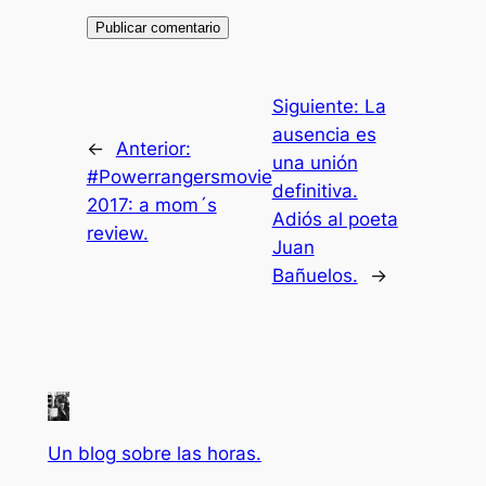
Siguiente:
La
ausencia es
←
Anterior:
una unión
#Powerrangersmovie
definitiva.
2017: a mom´s
Adiós al poeta
review.
Juan
Bañuelos.
→
Un blog sobre las horas.