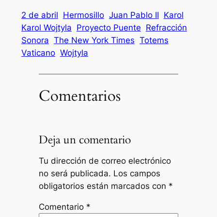
2 de abril
Hermosillo
Juan Pablo II
Karol
Karol Wojtyla
Proyecto Puente
Refracción
Sonora
The New York Times
Totems
Vaticano
Wojtyla
Comentarios
Deja un comentario
Tu dirección de correo electrónico
no será publicada.
Los campos
obligatorios están marcados con
*
Comentario
*