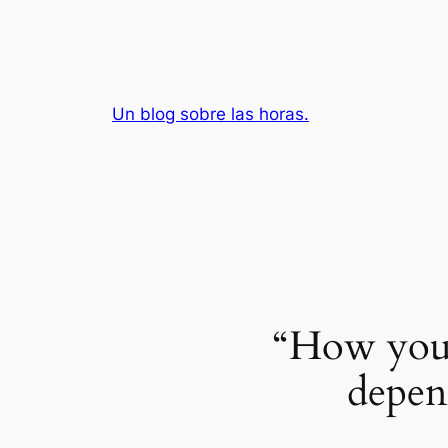
Saltar
al
contenido
Un blog sobre las horas.
“How you 
depen