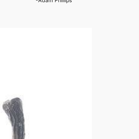
-Adam Phillips