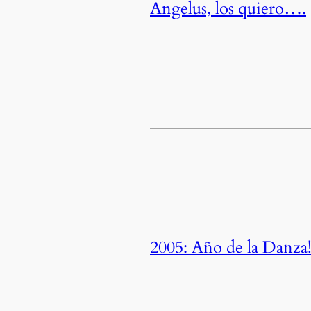
Angelus, los quiero….
2005: Año de la Danza!!