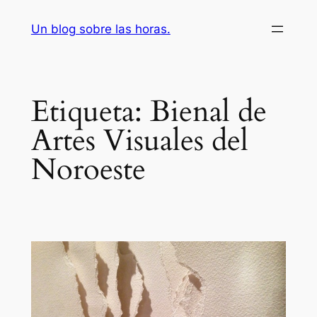
Saltar
Un blog sobre las horas.
al
contenido
Etiqueta:
Bienal de
Artes Visuales del
Noroeste