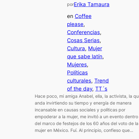
Erika Tamaura
por
en
Coffee
please
, 
Conferencias
, 
Cosas Serias
, 
Cultura
, 
Mujer
que sabe latín
, 
Mujeres
, 
Políticas
culturales
, 
Trend
of the day
, 
TT´s
Hace poco, mi amiga Anabel, ella, la activista, la q
anda invirtiendo su tiempo y energía de manera
incansable en causas sociales y políticas por
empoderar a la mujer, me invitó a un evento dentro
del marco de festejos de los 60 años del voto de la
mujer en México. Fuí. Al principio, confieso que…