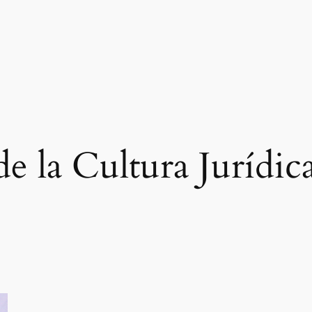
de la Cultura Jurídi