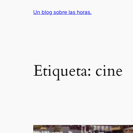
Saltar
Un blog sobre las horas.
al
contenido
Etiqueta:
cine