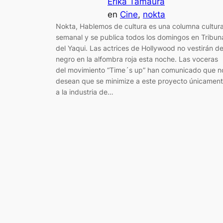
Erika Tamaura
en
Cine
, 
nokta
Nokta, Hablemos de cultura es una columna cultura
semanal y se publica todos los domingos en Tribun
del Yaqui. Las actrices de Hollywood no vestirán d
negro en la alfombra roja esta noche. Las voceras
del movimiento “Time´s up” han comunicado que n
desean que se minimize a este proyecto únicamen
a la industria de…