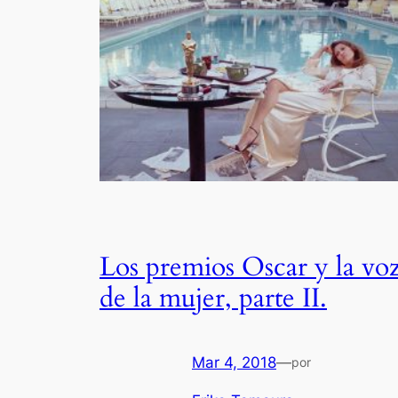
Los premios Oscar y la vo
de la mujer, parte II.
Mar 4, 2018
—
por