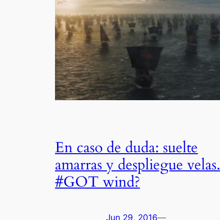
En caso de duda: suelte
amarras y despliegue velas
#GOT wind?
Jun 29, 2016
—