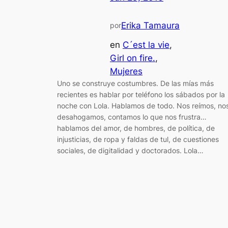
Erika Tamaura
por
en
C´est la vie
, 
Girl on fire.
, 
Mujeres
Uno se construye costumbres. De las mías más
recientes es hablar por teléfono los sábados por la
noche con Lola. Hablamos de todo. Nos reímos, no
desahogamos, contamos lo que nos frustra…
hablamos del amor, de hombres, de política, de
injusticias, de ropa y faldas de tul, de cuestiones
sociales, de digitalidad y doctorados. Lola…