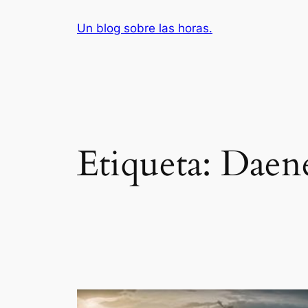
Saltar
Un blog sobre las horas.
al
contenido
Etiqueta:
Daene