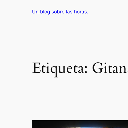
Saltar
Un blog sobre las horas.
al
contenido
Etiqueta:
Gitan