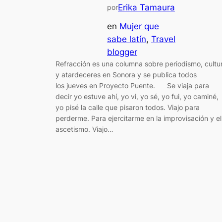
Erika Tamaura
por
en
Mujer que
sabe latín
, 
Travel
blogger
Refracción es una columna sobre periodismo, cultu
y atardeceres en Sonora y se publica todos
los jueves en Proyecto Puente. Se viaja para
decir yo estuve ahí, yo vi, yo sé, yo fui, yo caminé,
yo pisé la calle que pisaron todos. Viajo para
perderme. Para ejercitarme en la improvisación y el
ascetismo. Viajo…