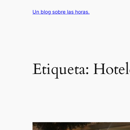
Saltar
Un blog sobre las horas.
al
contenido
Etiqueta:
Hotel