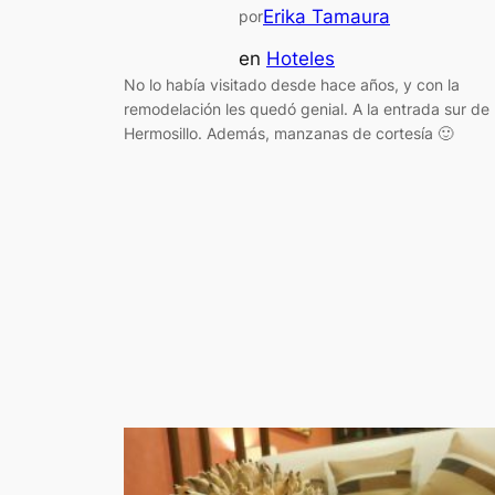
Erika Tamaura
por
en
Hoteles
No lo había visitado desde hace años, y con la
remodelación les quedó genial. A la entrada sur de
Hermosillo. Además, manzanas de cortesía 🙂