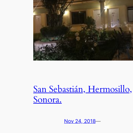
San Sebastián, Hermosillo,
Sonora.
Nov 24, 2018
—