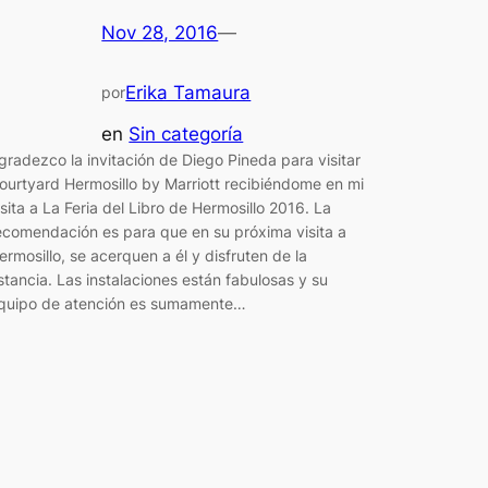
Nov 28, 2016
—
Erika Tamaura
por
en
Sin categoría
gradezco la invitación de Diego Pineda para visitar
ourtyard Hermosillo by Marriott recibiéndome en mi
isita a La Feria del Libro de Hermosillo 2016. La
ecomendación es para que en su próxima visita a
ermosillo, se acerquen a él y disfruten de la
stancia. Las instalaciones están fabulosas y su
quipo de atención es sumamente…