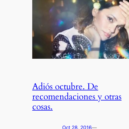
Adiós octubre. De
recomendaciones y otras
cosas.
Oct 28, 2016
—