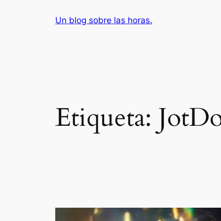
Saltar
Un blog sobre las horas.
al
contenido
Etiqueta:
JotD