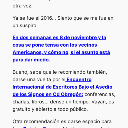
otra vez.
Ya se fue el 2016… Siento que se me fue en
un suspiro.
En dos semanas es 8 de noviembre y la
cosa se pone tensa con los vecinos
Americanos, y cómo no, si el asunto está
para dar miedo.
Bueno, sabe que le recomiendo también,
darse una vuelta por el
Encuentro
Internacional de Escritores Bajo el Asedio
de los Signos en Cd Obregón:
conferencias,
charlas, libros… dense un tiempo. Vayan, es
gratuito y abierto a todo público.
Otra recomendación es darse espacio para