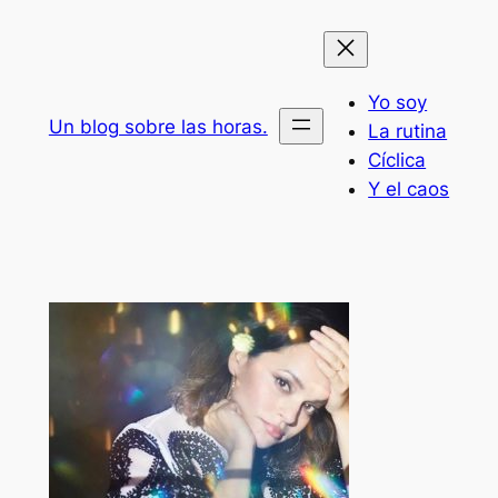
Saltar
al
contenido
Yo soy
Un blog sobre las horas.
La rutina
Cíclica
Y el caos