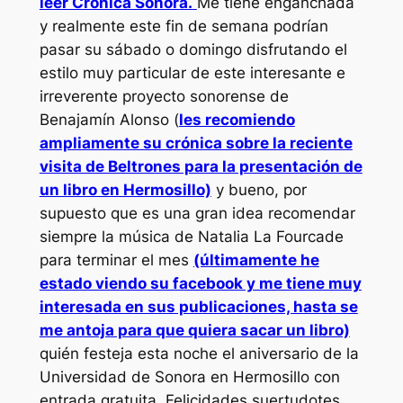
leer Crónica Sonora.
Me tiene enganchada
y realmente este fin de semana podrían
pasar su sábado o domingo disfrutando el
estilo muy particular de este interesante e
irreverente proyecto sonorense de
Benajamín Alonso (
les recomiendo
ampliamente su crónica sobre la reciente
visita de Beltrones para la presentación de
un libro en Hermosillo)
y bueno, por
supuesto que es una gran idea recomendar
siempre la música de Natalia La Fourcade
para terminar el mes
(últimamente he
estado viendo su facebook y me tiene muy
interesada en sus publicaciones, hasta se
me antoja para que quiera sacar un libro)
quién festeja esta noche el aniversario de la
Universidad de Sonora en Hermosillo con
entrada gratuita. Felicidades suertudotes.