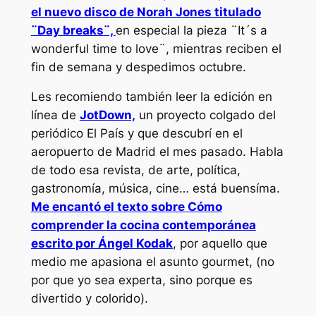
el nuevo disco de Norah Jones titulado
¨
Day breaks
¨,
en especial la pieza
¨It´s a
wonderful time to love¨,
mientras reciben el
fin de semana y despedimos octubre.
Les recomiendo también leer la edición en
línea de
JotDown,
un proyecto colgado del
periódico El País y que descubrí en el
aeropuerto de Madrid el mes pasado. Habla
de todo esa revista, de arte, política,
gastronomía, música, cine… está buensíma.
Me encantó el texto sobre Cómo
comprender la cocina contemporánea
escrito por Ángel Kodak
, por aquello que
medio me apasiona el asunto gourmet, (no
por que yo sea experta, sino porque es
divertido y colorido).