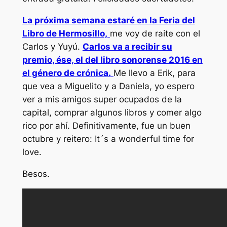
La próxima semana estaré en la Feria del
Libro de Hermosillo,
me voy de raite con el
Carlos y Yuyú.
Carlos va a recibir su
premio, ése, el del libro sonorense 2016 en
el género de crónica.
Me llevo a Erik, para
que vea a Miguelito y a Daniela, yo espero
ver a mis amigos super ocupados de la
capital, comprar algunos libros y comer algo
rico por ahí. Definitivamente, fue un buen
octubre y reitero:
It´s a wonderful time for
love.
Besos.