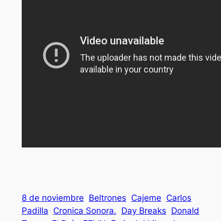
8 de noviembre
Beltrones
Cajeme
Carlos
Padilla
Cronica Sonora.
Day Breaks
Donald