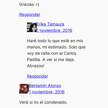
Gracias =)
Responder
Erika Tamaura
1 noviembre, 2016
Haré todo lo que esté en mis
manos, mi estimado. Solo que
voy de raite con el Carlos
Padilla. A ver si me deja.
Abrazos!
Responder
Benjamín Alonso
1 noviembre, 2016
Verá si no el condenado.