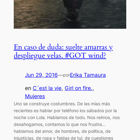
En caso de duda: suelte amarras y
despliegue velas. #GOT wind?
Jun 29, 2016
—
Erika Tamaura
por
en
C´est la vie
, 
Girl on fire.
, 
Mujeres
Uno se construye costumbres. De las mías más
recientes es hablar por teléfono los sábados por la
noche con Lola. Hablamos de todo. Nos reímos, nos
desahogamos, contamos lo que nos frustra…
hablamos del amor, de hombres, de política, de
injusticias, de ropa y faldas de tul, de cuestiones