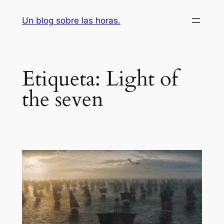
Saltar
Un blog sobre las horas.
al
contenido
Etiqueta:
Light of
the seven