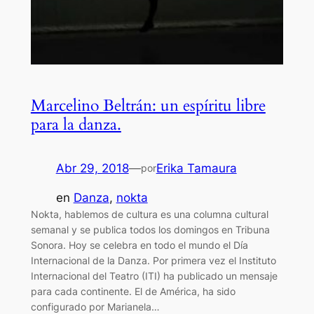
Marcelino Beltrán: un espíritu libre
para la danza.
Abr 29, 2018
—
Erika Tamaura
por
en
Danza
, 
nokta
Nokta, hablemos de cultura es una columna cultural
semanal y se publica todos los domingos en Tribuna
Sonora. Hoy se celebra en todo el mundo el Día
Internacional de la Danza. Por primera vez el Instituto
Internacional del Teatro (ITI) ha publicado un mensaje
para cada continente. El de América, ha sido
configurado por Marianela…