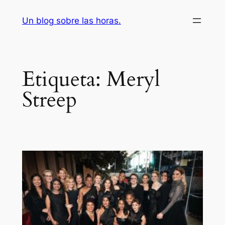
Saltar
Un blog sobre las horas.
al
contenido
Etiqueta:
Meryl
Streep