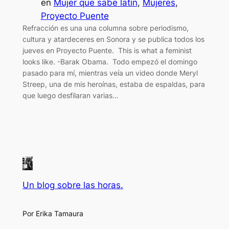
en
Mujer que sabe latín
, 
Mujeres
, 
Proyecto Puente
Refracción es una una columna sobre periodismo,
cultura y atardeceres en Sonora y se publica todos los
jueves en Proyecto Puente. This is what a feminist
looks like. -Barak Obama. Todo empezó el domingo
pasado para mí, mientras veía un video donde Meryl
Streep, una de mis heroínas, estaba de espaldas, para
que luego desfilaran varias…
Un blog sobre las horas.
Por Erika Tamaura