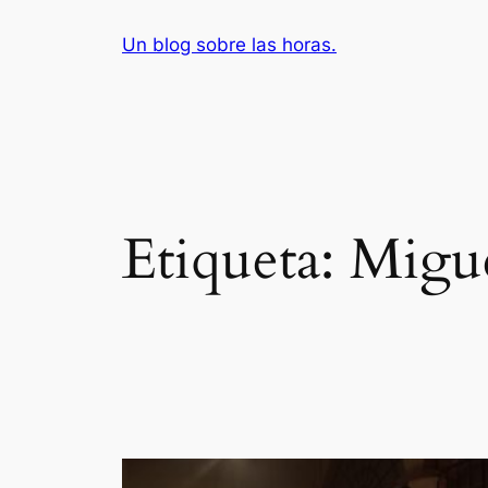
Saltar
Un blog sobre las horas.
al
contenido
Etiqueta:
Migue