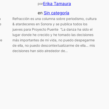
Erika Tamaura
por
en
Sin categoría
a
Refracción es una columna sobre periodismo, cultura
e
& atardeceres en Sonora y se publica todos los
jueves para Proyecto Puente “La danza ha sido el
lugar donde he crecido y he tomado las decisiones
re
más importantes de mi vida, no puedo despegarme
de ella, no puedo descontextualizarme de ella… mis
decisiones han sido alrededor de…