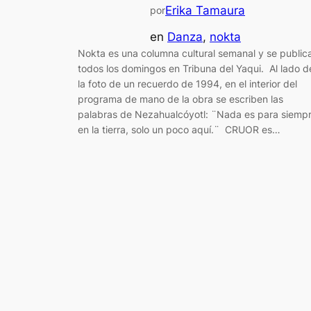
Erika Tamaura
por
en
Danza
, 
nokta
Nokta es una columna cultural semanal y se public
todos los domingos en Tribuna del Yaqui. Al lado d
la foto de un recuerdo de 1994, en el interior del
programa de mano de la obra se escriben las
palabras de Nezahualcóyotl: ¨Nada es para siemp
en la tierra, solo un poco aquí.¨ CRUOR es…