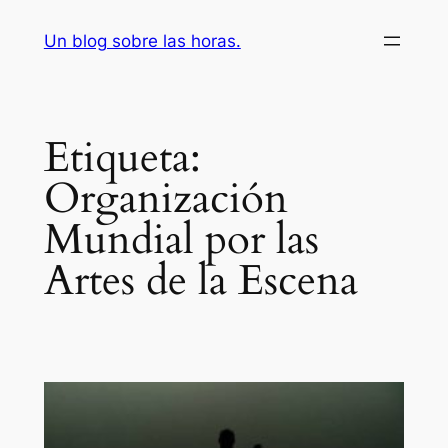
Saltar
Un blog sobre las horas.
al
contenido
Etiqueta:
Organización
Mundial por las
Artes de la Escena