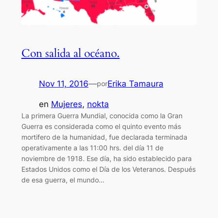
Con salida al océano.
Nov 11, 2016
—
Erika Tamaura
por
en
Mujeres
, 
nokta
La primera Guerra Mundial, conocida como la Gran
Guerra es considerada como el quinto evento más
mortifero de la humanidad, fue declarada terminada
operativamente a las 11:00 hrs. del día 11 de
noviembre de 1918. Ese día, ha sido establecido para
Estados Unidos como el Día de los Veteranos. Después
de esa guerra, el mundo…