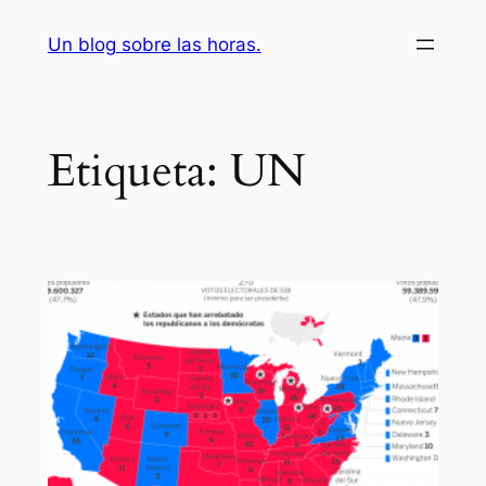
Saltar
Un blog sobre las horas.
al
contenido
Etiqueta:
UN