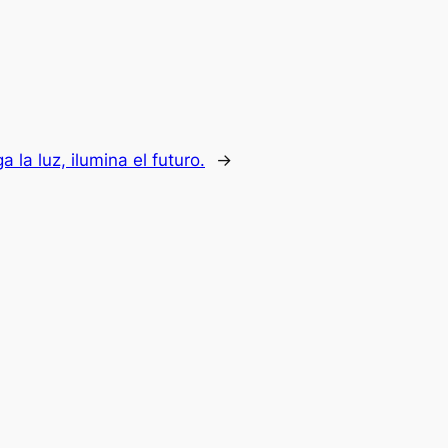
 la luz, ilumina el futuro.
→