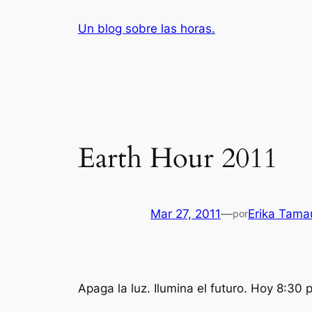
Saltar
Un blog sobre las horas.
al
contenido
Earth Hour 2011
Mar 27, 2011
—
Erika Tama
por
Apaga la luz. Ilumina el futuro. Hoy 8:30 