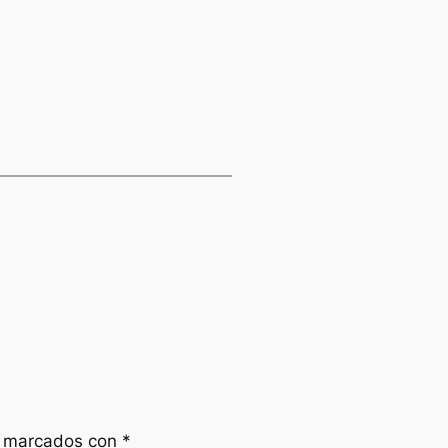
n marcados con
*