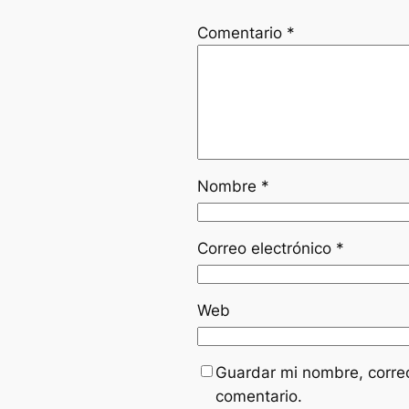
Comentario
*
Nombre
*
Correo electrónico
*
Web
Guardar mi nombre, correo
comentario.