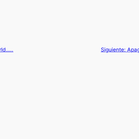
rld…..
Siguiente:
Apaga