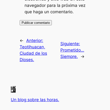
navegador para la próxima vez
que haga un comentario.
←
Anterior:
Siguiente:
Teotihuacan,
Prometido…
Ciudad de los
Siempre.
→
Dioses.
Un blog sobre las horas.