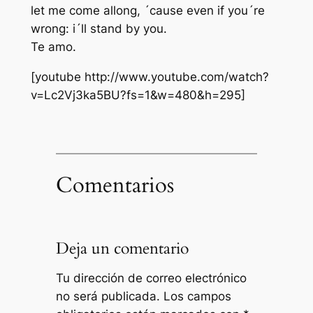
let me come allong, ´cause even if you´re
wrong: i´ll stand by you.
Te amo.
[youtube http://www.youtube.com/watch?
v=Lc2Vj3ka5BU?fs=1&w=480&h=295]
Comentarios
Deja un comentario
Tu dirección de correo electrónico
no será publicada.
Los campos