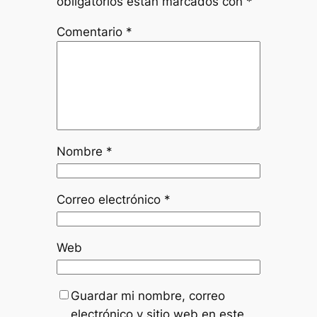
obligatorios están marcados con
*
Comentario
*
Nombre
*
Correo electrónico
*
Web
Guardar mi nombre, correo
electrónico y sitio web en este