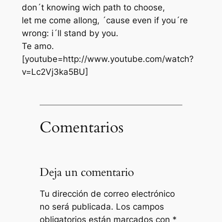
don´t knowing wich path to choose,
let me come allong, ´cause even if you´re
wrong: i´ll stand by you.
Te amo.
[youtube=http://www.youtube.com/watch?
v=Lc2Vj3ka5BU]
Comentarios
Deja un comentario
Tu dirección de correo electrónico
no será publicada.
Los campos
obligatorios están marcados con
*