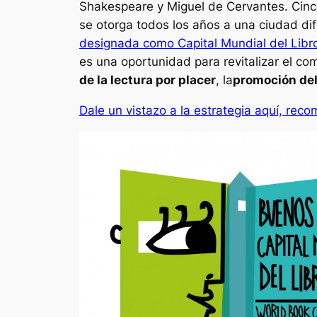
Shakespeare y Miguel de Cervantes. Cin
se otorga todos los años a una ciudad di
designada como Capital Mundial del Libr
es una oportunidad para revitalizar el com
de la lectura por placer
, la
promoción del
Dale un vistazo a la estrategia aquí, rec