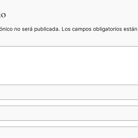
io
rónico no será publicada.
Los campos obligatorios está