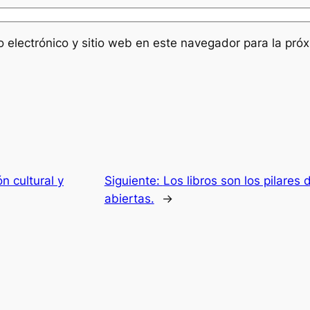
 electrónico y sitio web en este navegador para la pró
n cultural y
Siguiente:
Los libros son los pilares 
abiertas.
→