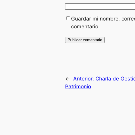
Guardar mi nombre, correo
comentario.
←
Anterior:
Charla de Gestió
Patrimonio