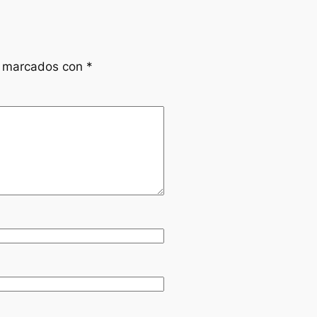
n marcados con
*