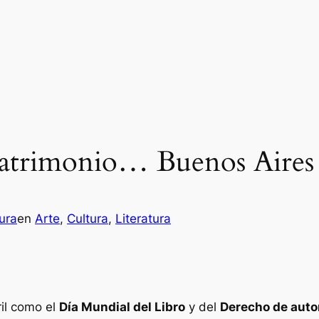
 patrimonio… Buenos Aires
ura
en
Arte
, 
Cultura
, 
Literatura
ril como el
Día Mundial del Libro
y del
Derecho de auto