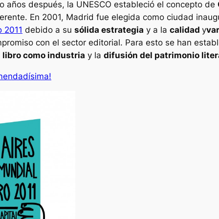
co años después, la UNESCO estableció el concepto de
ferente. En 2001, Madrid fue elegida como ciudad inaug
o 2011
debido a su
sólida estrategia
y a la
calidad
y
va
promiso con el sector editorial. Para esto se han establ
 libro como industria
y la
difusión del patrimonio lite
omendadísima!