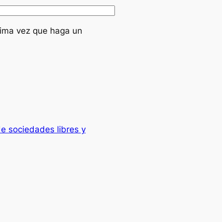
xima vez que haga un
de sociedades libres y