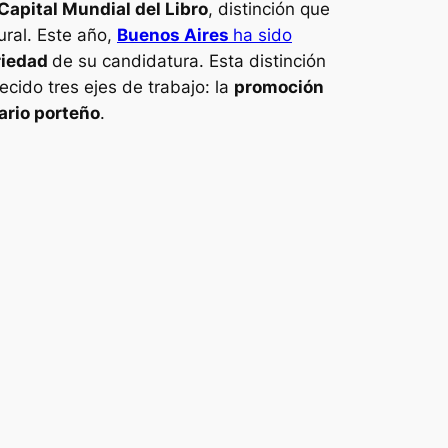
Capital Mundial del Libro
, distinción que
ural. Este año,
Buenos Aires
ha sido
riedad
de su candidatura. Esta distinción
ecido tres ejes de trabajo: la
promoción
rario porteño
.