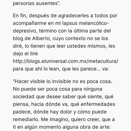
personas ausentes”.
En fin, después de agradecerles a todos por
acompañarme en mi lapsus melancólico-
depresivo, término con la última parte del
blog de Alberto, cuyo contexto no se los
diré, lo tienen que leer ustedes mismos, les
dejo el link
http://blogs.eluniversal.com.mx/metacultura/
para que ahí lo lean, que les parece… va:
“Hacer visible lo invisible no es poca cosa.
No puede ser poca cosa para ninguna
sociedad que desee saber qué siente, qué
piensa, hacia dónde va, qué enfermedades
padece, dónde hay dolor y cómo puede
remediarlo. Me imagino, quiero creer, que a
ti en algún momento alguna obra de arte: