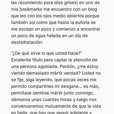
las recomiendo para días grises) en uno de
mis bookmarks me encuentro con un blog
que leo con los ojos medio abiertos porque
también así como que hasta la euforia se
me escapo un poco y comienzo a encontrar
un poco de agua helada en un día de
deshidratación:
“¿De qué sirve lo que usted hace?”
Excelente título para captar la atención de
una persona agobiada. Perdón, ¿me estoy
viendo demasiado mártir verdad? Usted no
se fije, siga leyendo, que pocas veces me
permito compartirles mi desgane… es más,
permítase sentirse mártir junto conmigo,
démonos unas cuantas horas y luego nos
convenceremos mutuamente de que la vida
es bella, que hay que seguir adelante y