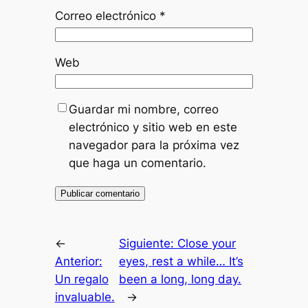
Correo electrónico
*
Web
Guardar mi nombre, correo
electrónico y sitio web en este
navegador para la próxima vez
que haga un comentario.
←
Siguiente:
Close your
Anterior:
eyes, rest a while… It’s
Un regalo
been a long, long day.
invaluable.
→