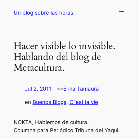
Saltar
Un blog sobre las horas.
al
contenido
Hacer visible lo invisible.
Hablando del blog de
Metacultura.
Jul 2, 2011
—
Erika Tamaura
por
en
Buenos Blogs
, 
C´est la vie
NOKTA, Hablemos de cultura.
Columna para Periódico Tribuna del Yaqui.