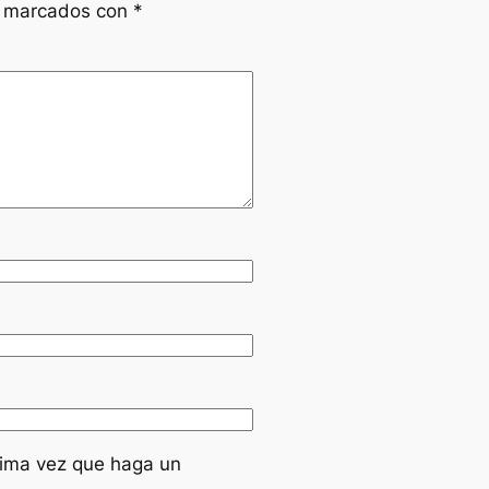
n marcados con
*
xima vez que haga un