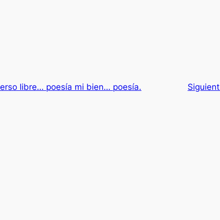
erso libre… poesía mi bien… poesía.
Siguien