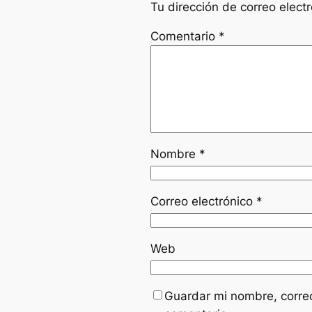
Tu dirección de correo elect
Comentario
*
Nombre
*
Correo electrónico
*
Web
Guardar mi nombre, correo