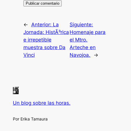
←
Anterior:
La
Siguiente:
Jornada: HistÃ³rica
Homenaje para
e irrepetible
el Mtro.
muestra sobre Da
Arteche en
Vinci
Navojoa.
→
Un blog sobre las horas.
Por Erika Tamaura