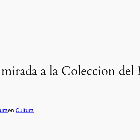
 mirada a la Coleccion de
ura
en
Cultura