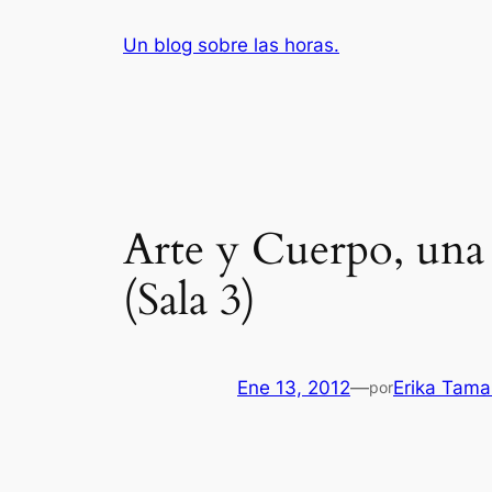
Saltar
Un blog sobre las horas.
al
contenido
Arte y Cuerpo, una
(Sala 3)
Ene 13, 2012
—
Erika Tama
por