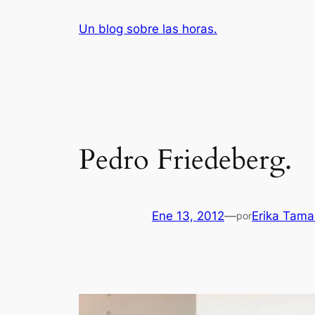
Saltar
Un blog sobre las horas.
al
contenido
Pedro Friedeberg.
Ene 13, 2012
—
Erika Tama
por