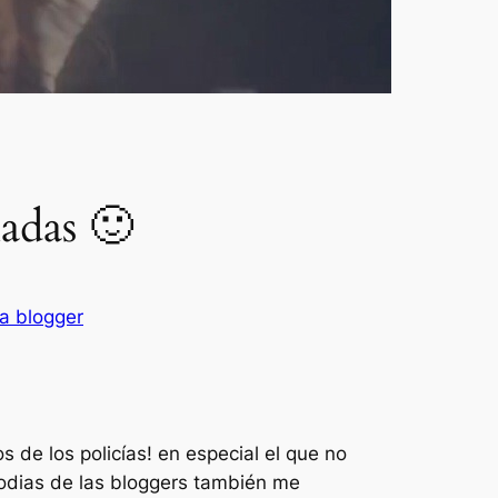
adas 🙂
a blogger
 de los policías! en especial el que no
rodias de las bloggers también me