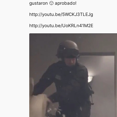
gustaron 🙂 aprobado!
http://youtu.be/5WCKJ3TLEJg
http://youtu.be/UoKRLn41M2E