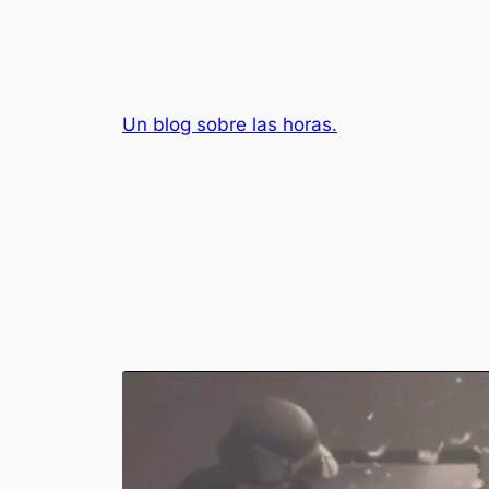
Saltar
al
contenido
Un blog sobre las horas.