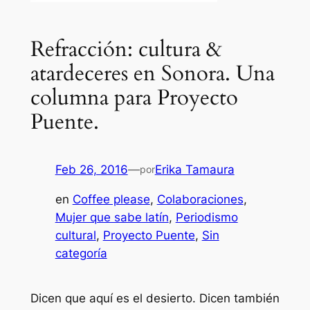
Refracción: cultura &
atardeceres en Sonora. Una
columna para Proyecto
Puente.
Feb 26, 2016
—
Erika Tamaura
por
en
Coffee please
, 
Colaboraciones
, 
Mujer que sabe latín
, 
Periodismo
cultural
, 
Proyecto Puente
, 
Sin
categoría
Dicen que aquí es el desierto. Dicen también