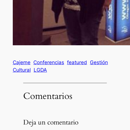
Cajeme
Conferencias
featured
Gestión
Cultural
LGDA
Comentarios
Deja un comentario