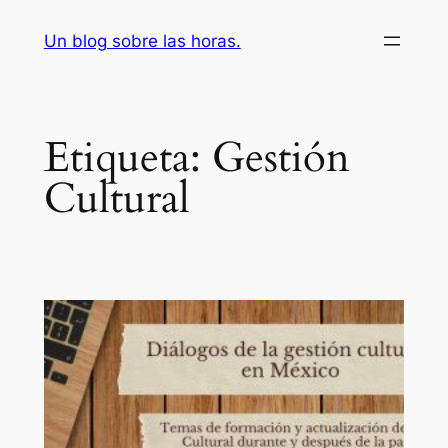
Saltar
Un blog sobre las horas.
al
contenido
Etiqueta:
Gestión
Cultural