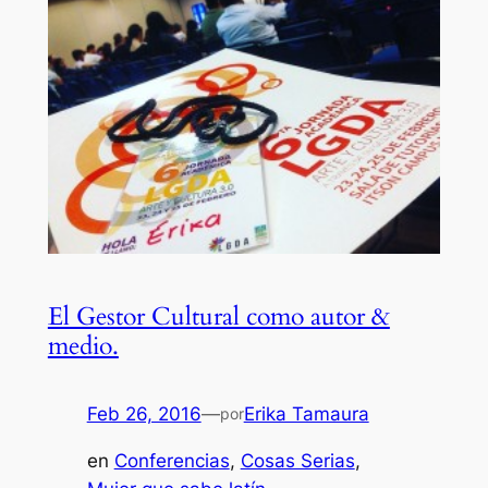
El Gestor Cultural como autor &
medio.
Feb 26, 2016
—
Erika Tamaura
por
en
Conferencias
, 
Cosas Serias
, 