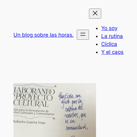
Saltar
al
contenido
Yo soy
Un blog sobre las horas.
La rutina
Cíclica
Y el caos