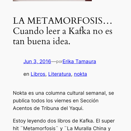
LA METAMORFOSIS…
Cuando leer a Kafka no es
tan buena idea.
Jun 3, 2016
—
Erika Tamaura
por
en
Libros
, 
Literatura
, 
nokta
Nokta es una columna cultural semanal, se
publica todos los viernes en Sección
Acentos de Tribuna del Yaqui.
Estoy leyendo dos libros de Kafka. El super
hit ¨Metamorfosis¨ y ¨La Muralla China y