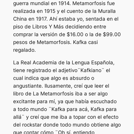
guerra mundial en 1914. Metamorfosis fue
realizada en 1915 y el cuento de la Muralla
China en 1917. Ahí estaba yo, sentada en el
piso de Libros Y Más decidiendo entre
comprar la versión de $16.00 o la de $99.00
pesos de Metamorfosis. Kafka casi
regalado.
La Real Academia de la Lengua Española,
tiene registrado el adjetivo¨Kafkiano¨ el
cual indica que algo es absurdo o
angustiante. Ilusamente, creí que leer el
libro de La Metamorfosis iba a ser algo
excitante para mí, ya que había escuchado
a todo mundo ¨Kafka para acá, Kafka para
allá¨ y creí que me iba a topar con el efecto
del rockstar donde todo mundo obtiene algo
que contar cómo ¨Oh sí, entiendo