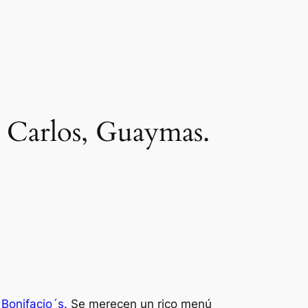
n Carlos, Guaymas.
n
Bonifacio´s.
Se merecen un rico menú