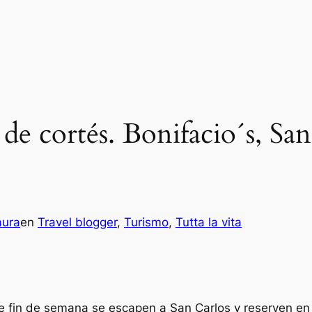
 de cortés. Bonifacio´s, Sa
aura
en
Travel blogger
, 
Turismo
, 
Tutta la vita
fin de semana se escapen a San Carlos y reserven e