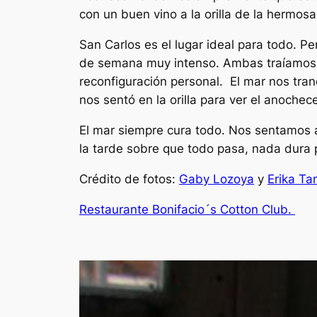
con un buen vino a la orilla de la hermos
San Carlos es el lugar ideal para todo. Pe
de semana muy intenso. Ambas traíamos se
reconfiguración personal. El mar nos tra
nos sentó en la orilla para ver el anoch
El mar siempre cura todo. Nos sentamos a
la tarde sobre que todo pasa, nada dura p
Crédito de fotos:
Gaby Lozoya
y
Erika T
Restaurante Bonifacio´s Cotton Club.