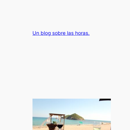
Saltar
al
contenido
Un blog sobre las horas.