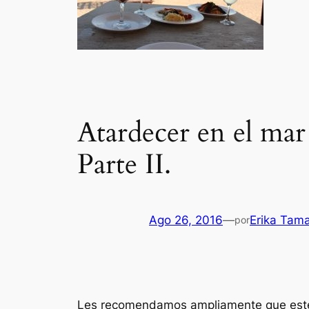
Atardecer en el mar
Parte II.
Ago 26, 2016
—
Erika Tam
por
Les recomendamos ampliamente que este 