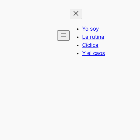
Yo soy
La rutina
Cíclica
Y el caos