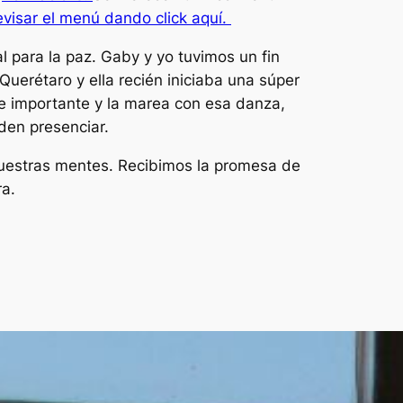
visar el menú dando click aquí.
l para la paz. Gaby y yo tuvimos un fin
uerétaro y ella recién iniciaba una súper
te importante y la marea con esa danza,
den presenciar.
 nuestras mentes. Recibimos la promesa de
ra.