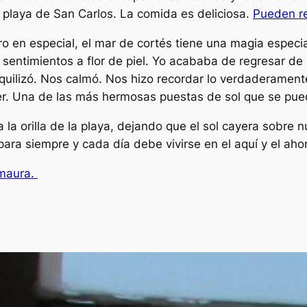
a playa de San Carlos. La comida es deliciosa.
Pueden re
ro en especial, el mar de cortés tiene una magia especia
ntimientos a flor de piel. Yo acababa de regresar de Q
nquilizó. Nos calmó. Nos hizo recordar lo verdaderamen
ecer. Una de las más hermosas puestas de sol que se pue
 la orilla de la playa, dejando que el sol cayera sobre
ara siempre y cada día debe vivirse en el aquí y el aho
amaura.